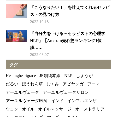
「こうなりたい！」を叶えてくれるセラピ
ストの見つけ方
2022.10.18
『自分力を上げる～セラピストの心理学
NLP』【Amazon売れ筋ランキング1位
獲……
2022.08.07
タグ
Healingheartgrace
JR釧網本線
NLP
しょうが
だるい
ほうれん草
むくみ
アビヤンガ
アーマ
アーユルヴェーダ
アーユルヴェーダサロン
アーユルヴェーダ医師
インド
インフルエンザ
ウコン
オイル
オイルマッサージ
オーストラリア