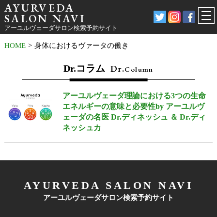
AYURVEDA
SALON NAVI
アーユルヴェーダサロン検索予約サイト
HOME
>
身体におけるヴァータの働き
Dr.コラム
Dr.
Column
アーユルヴェーダ理論における3つの生命
エネルギーの意味と必要性by アーユルヴ
ェーダの名医 Dr.ディネッシュ ＆ Dr.ディ
ネッシュカ
AYURVEDA SALON NAVI
アーユルヴェーダサロン検索予約サイト