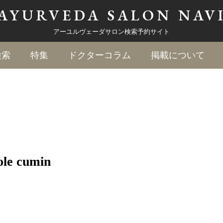
AYURVEDA
SALON NAV
アーユルヴェーダサロン検索予約サイト
検索
特集
ドクターコラム
掲載について
ole cumin