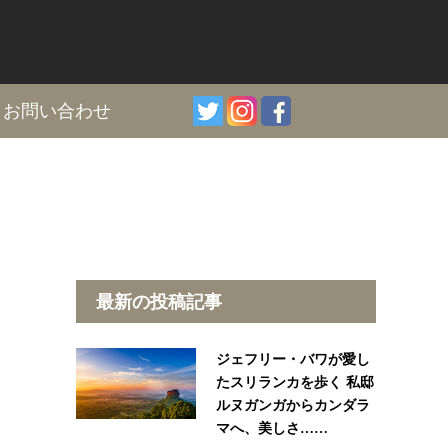
I
お問い合わせ
最新の投稿記事
ジェフリー・バワが愛し
たスリランカを歩く 私邸
ルヌガンガからカンダラ
マへ、美しさ……