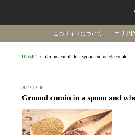
このサイトについて
エリア
HOME
>
Ground cumin in a spoon and whole cumin
2022.12.06
Ground cumin in a spoon and wh