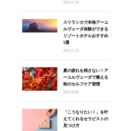
2025.11.28
スリランカで本格アーユ
ルヴェーダ体験ができる
リゾートホテルおすすめ
5選
2025.11.25
夏の疲れを残さない！ア
ーユルヴェーダで整える
秋のセルフケア習慣
2025.10.06
「こうなりたい！」を叶
えてくれるセラピストの
見つけ方