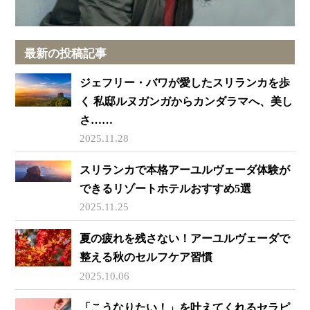
最新の投稿記事
ジェフリー・バワが愛したスリランカを歩
く 私邸ルヌガンガからカンダラマへ、美し
さ……
2025.11.28
スリランカで本格アーユルヴェーダ体験が
できるリゾートホテルおすすめ5選
2025.11.25
夏の疲れを残さない！アーユルヴェーダで
整える秋のセルフケア習慣
2025.10.06
「こうなりたい！」を叶えてくれるセラピ