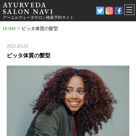
AYURVEDA
SALON NAVI
アーユルヴェーダサロン検索予約サイト
HOME
>
ピッタ体質の髪型
2021.03.01
ピッタ体質の髪型