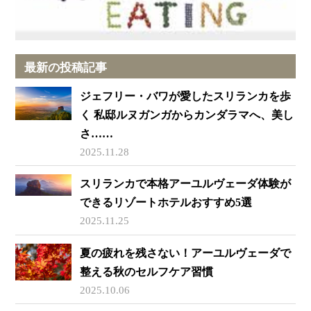
最新の投稿記事
ジェフリー・バワが愛したスリランカを歩
く 私邸ルヌガンガからカンダラマへ、美し
さ……
2025.11.28
スリランカで本格アーユルヴェーダ体験が
できるリゾートホテルおすすめ5選
2025.11.25
夏の疲れを残さない！アーユルヴェーダで
整える秋のセルフケア習慣
2025.10.06