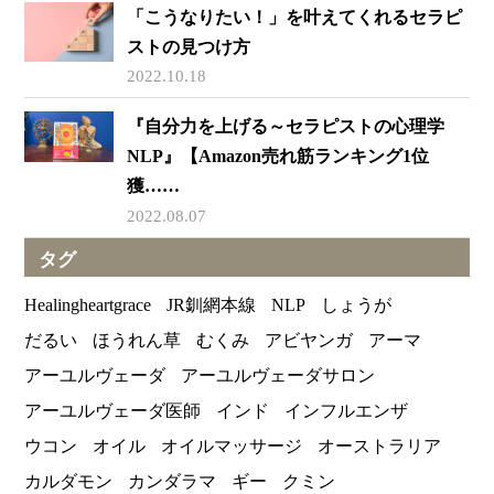
「こうなりたい！」を叶えてくれるセラピ
ストの見つけ方
2022.10.18
『自分力を上げる～セラピストの心理学
NLP』【Amazon売れ筋ランキング1位
獲……
2022.08.07
タグ
Healingheartgrace
JR釧網本線
NLP
しょうが
だるい
ほうれん草
むくみ
アビヤンガ
アーマ
アーユルヴェーダ
アーユルヴェーダサロン
アーユルヴェーダ医師
インド
インフルエンザ
ウコン
オイル
オイルマッサージ
オーストラリア
カルダモン
カンダラマ
ギー
クミン