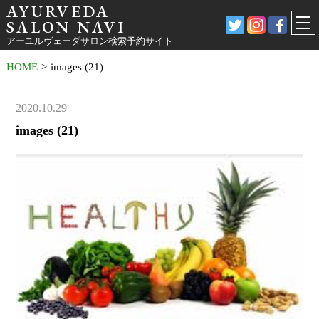
AYURVEDA
SALON NAVI
アーユルヴェーダサロン検索予約サイト
HOME
>
images (21)
2020.10.29
images (21)