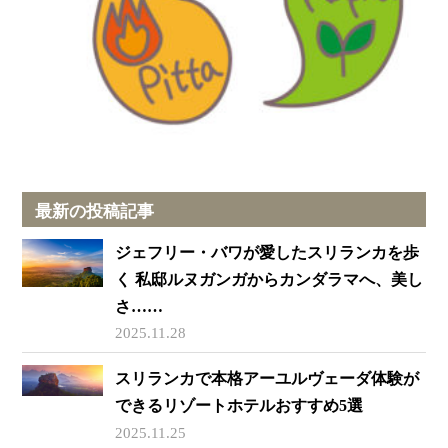
最新の投稿記事
ジェフリー・バワが愛したスリランカを歩
く 私邸ルヌガンガからカンダラマへ、美し
さ……
2025.11.28
スリランカで本格アーユルヴェーダ体験が
できるリゾートホテルおすすめ5選
2025.11.25