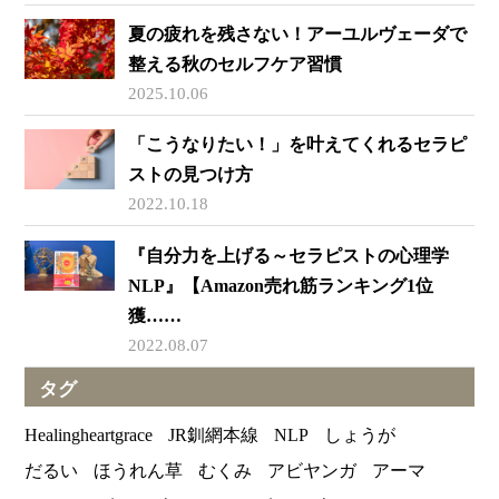
夏の疲れを残さない！アーユルヴェーダで
整える秋のセルフケア習慣
2025.10.06
「こうなりたい！」を叶えてくれるセラピ
ストの見つけ方
2022.10.18
『自分力を上げる～セラピストの心理学
NLP』【Amazon売れ筋ランキング1位
獲……
2022.08.07
タグ
Healingheartgrace
JR釧網本線
NLP
しょうが
だるい
ほうれん草
むくみ
アビヤンガ
アーマ