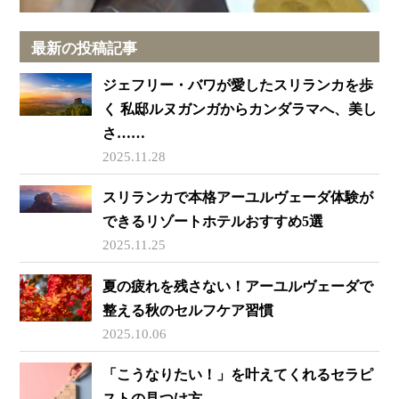
最新の投稿記事
ジェフリー・バワが愛したスリランカを歩
く 私邸ルヌガンガからカンダラマへ、美し
さ……
2025.11.28
スリランカで本格アーユルヴェーダ体験が
できるリゾートホテルおすすめ5選
2025.11.25
夏の疲れを残さない！アーユルヴェーダで
整える秋のセルフケア習慣
2025.10.06
「こうなりたい！」を叶えてくれるセラピ
ストの見つけ方