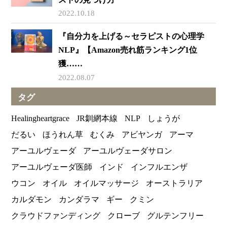
2022.10.18
『自分力を上げる～セラピストの心理学
NLP』【Amazon売れ筋ランキング1位
獲……
2022.08.07
タグ
Healingheartgrace
JR釧網本線
NLP
しょうが
だるい
ほうれん草
むくみ
アビヤンガ
アーマ
アーユルヴェーダ
アーユルヴェーダサロン
アーユルヴェーダ医師
インド
インフルエンザ
ウコン
オイル
オイルマッサージ
オーストラリア
カルダモン
カンダラマ
ギー
クミン
クラウドファンディング
クローブ
グルテンフリー