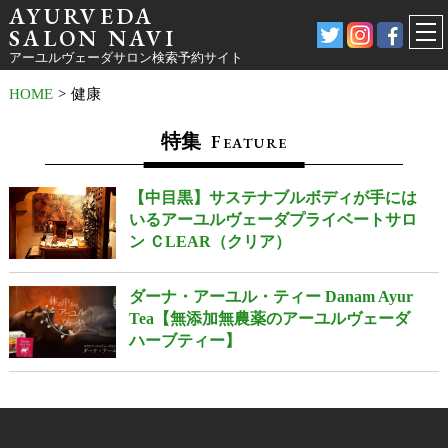
AYURVEDA
SALON NAVI
アーユルヴェーダサロン検索予約サイト
HOME
>
健康
特集
F
EATURE
【中目黒】サステナブルボディが手には
いるアーユルヴェーダプライベートサロ
ン ＣLEAR（クリア）
ダーナ・アーユル・ティー Danam Ayur
Tea【無添加無農薬のアーユルヴェーダ
ハーブティー】