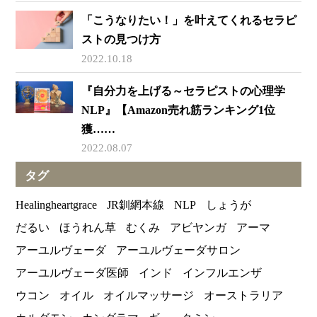
「こうなりたい！」を叶えてくれるセラピ
ストの見つけ方
2022.10.18
『自分力を上げる～セラピストの心理学
NLP』【Amazon売れ筋ランキング1位
獲……
2022.08.07
タグ
Healingheartgrace
JR釧網本線
NLP
しょうが
だるい
ほうれん草
むくみ
アビヤンガ
アーマ
アーユルヴェーダ
アーユルヴェーダサロン
アーユルヴェーダ医師
インド
インフルエンザ
ウコン
オイル
オイルマッサージ
オーストラリア