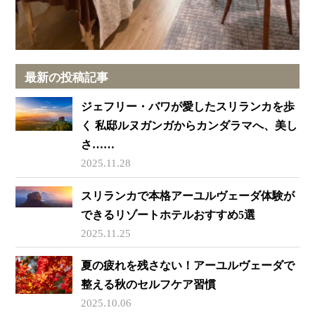
最新の投稿記事
ジェフリー・バワが愛したスリランカを歩
く 私邸ルヌガンガからカンダラマへ、美し
さ……
2025.11.28
スリランカで本格アーユルヴェーダ体験が
できるリゾートホテルおすすめ5選
2025.11.25
夏の疲れを残さない！アーユルヴェーダで
整える秋のセルフケア習慣
2025.10.06