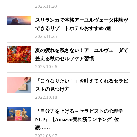
2025.11.28
スリランカで本格アーユルヴェーダ体験が
できるリゾートホテルおすすめ5選
2025.11.25
夏の疲れを残さない！アーユルヴェーダで
整える秋のセルフケア習慣
2025.10.06
「こうなりたい！」を叶えてくれるセラピ
ストの見つけ方
2022.10.18
『自分力を上げる～セラピストの心理学
NLP』【Amazon売れ筋ランキング1位
獲……
2022.08.07