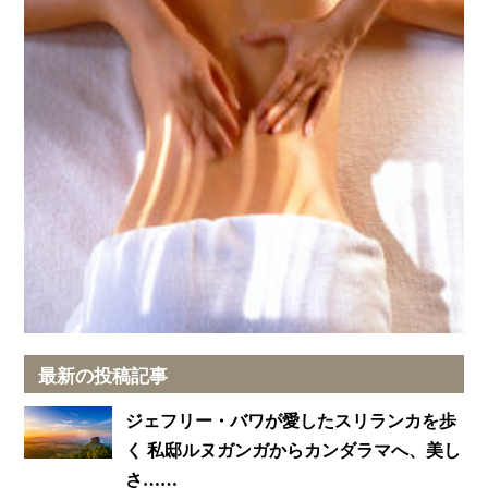
最新の投稿記事
ジェフリー・バワが愛したスリランカを歩
く 私邸ルヌガンガからカンダラマへ、美し
さ……