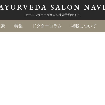
AYURVEDA
SALON NAV
アーユルヴェーダサロン検索予約サイト
検索
特集
ドクターコラム
掲載について