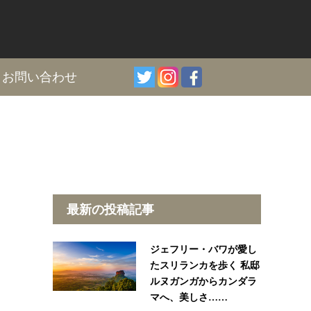
I
お問い合わせ
最新の投稿記事
ジェフリー・バワが愛し
たスリランカを歩く 私邸
ルヌガンガからカンダラ
マへ、美しさ……