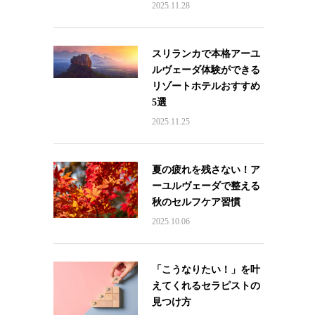
2025.11.28
スリランカで本格アーユ
ルヴェーダ体験ができる
リゾートホテルおすすめ
5選
2025.11.25
夏の疲れを残さない！ア
ーユルヴェーダで整える
秋のセルフケア習慣
2025.10.06
「こうなりたい！」を叶
えてくれるセラピストの
見つけ方