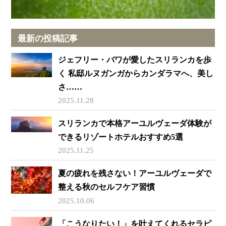
最新の投稿記事
ジェフリー・バワが愛したスリランカを歩
く 私邸ルヌガンガからカンダラマへ、美し
さ……
2025.11.28
スリランカで本格アーユルヴェーダ体験が
できるリゾートホテルおすすめ5選
2025.11.25
夏の疲れを残さない！アーユルヴェーダで
整える秋のセルフケア習慣
2025.10.06
「こうなりたい！」を叶えてくれるセラピ