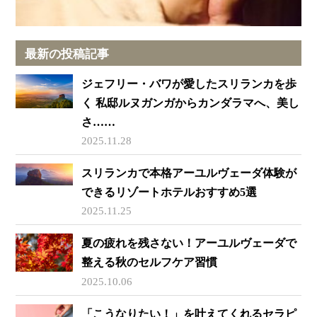
最新の投稿記事
ジェフリー・バワが愛したスリランカを歩
く 私邸ルヌガンガからカンダラマへ、美し
さ……
2025.11.28
スリランカで本格アーユルヴェーダ体験が
できるリゾートホテルおすすめ5選
2025.11.25
夏の疲れを残さない！アーユルヴェーダで
整える秋のセルフケア習慣
2025.10.06
「こうなりたい！」を叶えてくれるセラピ