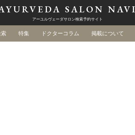
AYURVEDA
SALON NAV
アーユルヴェーダサロン検索予約サイト
検索
特集
ドクターコラム
掲載について