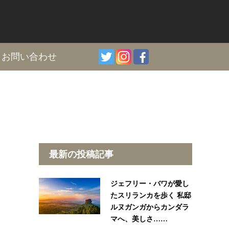
I
お問い合わせ
最新の投稿記事
ジェフリー・バワが愛し
たスリランカを歩く 私邸
ルヌガンガからカンダラ
マへ、美しさ……