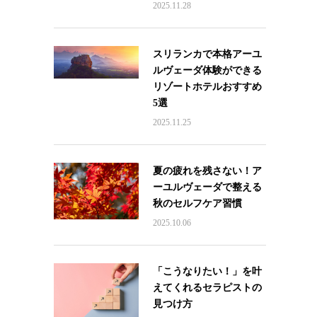
2025.11.28
スリランカで本格アーユ
ルヴェーダ体験ができる
リゾートホテルおすすめ
5選
2025.11.25
夏の疲れを残さない！ア
ーユルヴェーダで整える
秋のセルフケア習慣
2025.10.06
「こうなりたい！」を叶
えてくれるセラピストの
見つけ方