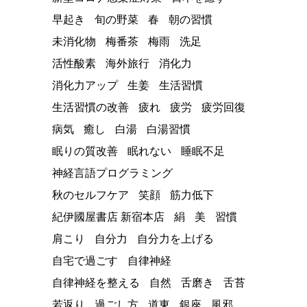
早起き
旬の野菜
春
朝の習慣
未消化物
梅番茶
梅雨
洗足
活性酸素
海外旅行
消化力
消化力アップ
生姜
生活習慣
生活習慣の改善
疲れ
疲労
疲労回復
病気
癒し
白湯
白湯習慣
眠りの質改善
眠れない
睡眠不足
神経言語プログラミング
秋のセルフケア
笑顔
筋力低下
紀伊國屋書店 新宿本店
絹
美
習慣
肩こり
自分力
自分力を上げる
自宅で過ごす
自律神経
自律神経を整える
自然
舌磨き
舌苔
若返り
過ごし方
道東
銀座
風邪