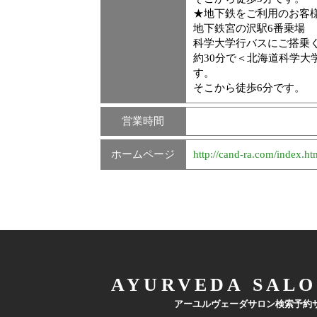
★地下鉄をご利用のお客
地下鉄宮の沢駅6番乗場 【
科学大学行バスにご搭乗
約30分で＜北海道科学大
す。
そこから徒歩6分です。
営業時間
ホームページ
http://cand-ra.com/index.ht
AYURVEDA SALO
アーユルヴェーダサロン検索予約