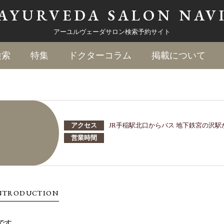
AYURVEDA
SALON NAV
アーユルヴェーダサロン検索予約サイト
検索
特集
ドクターコラム
掲載について
アクセス
JR手稲駅北口からバス 地下鉄宮の沢駅
営業時間
NTRODUCTION
です