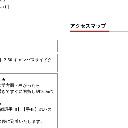
あり】
アクセスマップ
目2-50 キャンパスサイドク
へ★
大学方面へ曲がったら
ぎてすぐに右折し約160mで
★
循環手48】【手48】のバス
ス停に到着いたします。