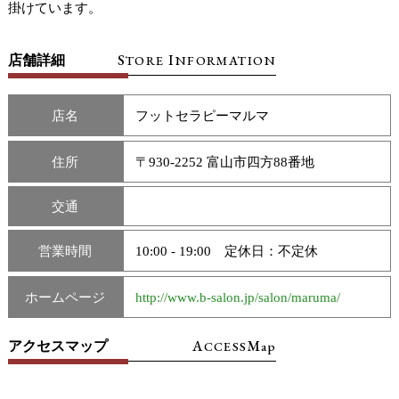
掛けています。
S
I
店舗詳細
TORE
NFORMATION
店名
フットセラピーマルマ
住所
〒930-2252 富山市四方88番地
交通
営業時間
10:00 - 19:00 定休日：不定休
ホームページ
http://www.b-salon.jp/salon/maruma/
A
M
アクセスマップ
CCESS
ap