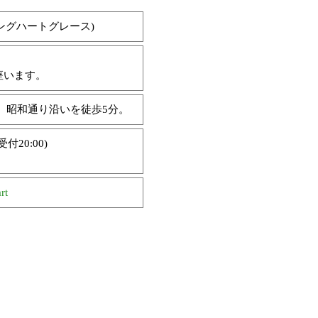
(ヒーリングハートグレース)
座います。
、昭和通り沿いを徒歩5分。
受付20:00)
rt