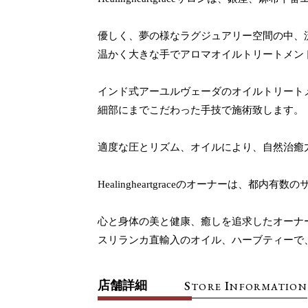
優しく、夢の様なラグジュアリー空間の中、
温かく大きな手でアロマオイルトリートメン
インド式アーユルヴェーダのオイルトリート
細部にまでこだわった手技で施術致します。
適度な圧とリズム、オイルにより、自然治癒
Healingheartgraceのオーナーは
心と身体の美と健康、癒しを追求したオーナ
スリランカ直輸入のオイル、ハーブティーで
S
I
店舗詳細
TORE
NFORMATION