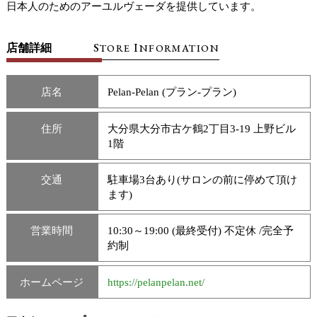
日本人のためのアーユルヴェーダを提供しています。
S
I
店舗詳細
TORE
NFORMATION
店名
Pelan-Pelan (プラン-プラン)
住所
大分県大分市古ケ鶴2丁目3-19 上野ビル
1階
交通
駐車場3台あり(サロンの前に停めて頂け
ます)
営業時間
10:30～19:00 (最終受付) 不定休 /完全予
約制
ホームページ
https://pelanpelan.net/