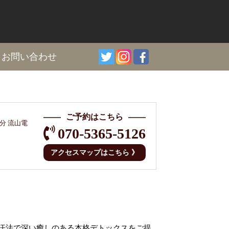
I
お問い合わせ
ご予約はこちら
分 流山電
070-5365-5126
アクセスマップはこちら 》
汗法で深い癒しのある本格デトックスをご提