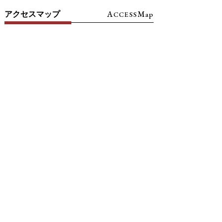
A
M
アクセスマップ
CCESS
ap