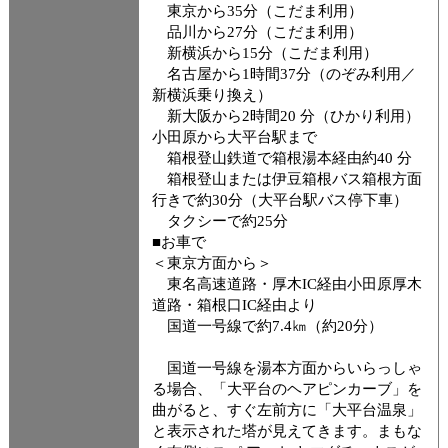
東京から35分（こだま利用）
品川から27分（こだま利用）
新横浜から15分（こだま利用）
名古屋から1時間37分（のぞみ利用／
新横浜乗り換え）
新大阪から2時間20 分（ひかり利用）
小田原から大平台駅まで
箱根登山鉄道で箱根湯本経由約40 分
箱根登山または伊豆箱根バス箱根方面
行きで約30分（大平台駅バス停下車）
タクシーで約25分
■お車で
＜東京方面から＞
東名高速道路・厚木IC経由小田原厚木
道路・箱根口IC経由より
国道一号線で約7.4㎞（約20分）
国道一号線を湯本方面からいらっしゃ
る場合、「大平台のヘアピンカーブ」を
曲がると、すぐ左前方に「大平台温泉」
と表示された塔が見えてきます。まもな