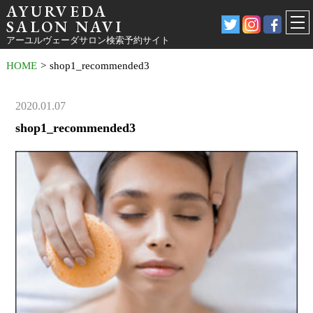
AYURVEDA
SALON NAVI
アーユルヴェーダサロン検索予約サイト
HOME
>
shop1_recommended3
2020.01.07
shop1_recommended3