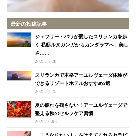
最新の投稿記事
ジェフリー・バワが愛したスリランカを歩
く 私邸ルヌガンガからカンダラマへ、美し
さ……
2025.11.28
スリランカで本格アーユルヴェーダ体験が
できるリゾートホテルおすすめ5選
2025.11.25
夏の疲れを残さない！アーユルヴェーダで
整える秋のセルフケア習慣
2025.10.06
「こうなりたい！」を叶えてくれるセラピ