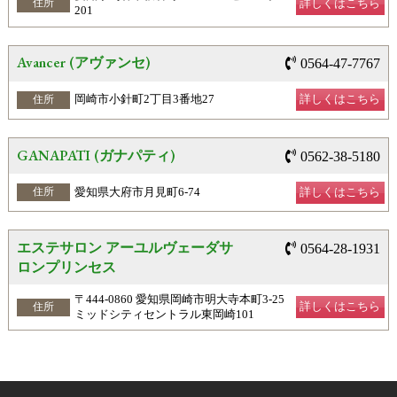
詳しくはこちら
住所
201
Avancer (アヴァンセ)
0564-47-7767
岡崎市小針町2丁目3番地27
詳しくはこちら
住所
GANAPATI (ガナパティ)
0562-38-5180
愛知県大府市月見町6-74
詳しくはこちら
住所
エステサロン アーユルヴェーダサ
0564-28-1931
ロンプリンセス
〒444-0860 愛知県岡崎市明大寺本町3-25
詳しくはこちら
住所
ミッドシティセントラル東岡崎101