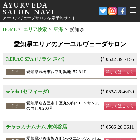
AYURVEDA
SALON NAVI
アーユルヴェーダサロン検索予約サイト
HOME
>
エリア検索
>
東海
>
愛知県
愛知県エリアのアーユルヴェーダサロン
RERAC SPA (リラク スパ)
0532-39-7155
愛知県豊橋市西幸町浜池157-8 1F
詳しくはこちら
住所
sefeda (セフィーダ)
052-228-6430
愛知県名古屋市中区丸の内2-18-5 サン丸
詳しくはこちら
住所
の内ビル203号
チャラカナムナム 東刈谷店
0566-28-3611
愛知県刈谷市板倉町1-6-6 エンゼルハイム