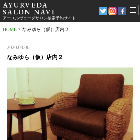
AYURVEDA
SALON NAVI
アーユルヴェーダサロン検索予約サイト
HOME
>
なみゆら（仮）店内２
2020.03.06
なみゆら（仮）店内２