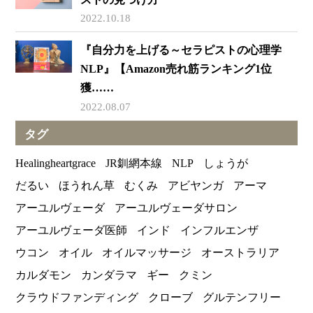
2022.10.18
『自分力を上げる～セラピストの心理学
NLP』【Amazon売れ筋ランキング1位
獲……
2022.08.07
タグ
Healingheartgrace
JR釧網本線
NLP
しょうが
だるい
ほうれん草
むくみ
アビヤンガ
アーマ
アーユルヴェーダ
アーユルヴェーダサロン
アーユルヴェーダ医師
インド
インフルエンザ
ウコン
オイル
オイルマッサージ
オーストラリア
カルダモン
カンダラマ
ギー
クミン
クラウドファンディング
クローブ
グルテンフリー