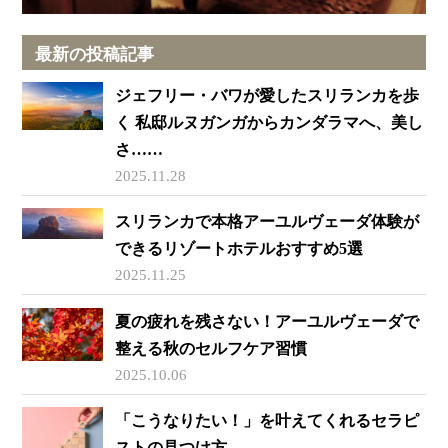
最新の投稿記事
ジェフリー・バワが愛したスリランカを歩
く 私邸ルヌガンガからカンダラマへ、美し
さ……
2025.11.28
スリランカで本格アーユルヴェーダ体験が
できるリゾートホテルおすすめ5選
2025.11.25
夏の疲れを残さない！アーユルヴェーダで
整える秋のセルフケア習慣
2025.10.06
「こうなりたい！」を叶えてくれるセラピ
ストの見つけ方