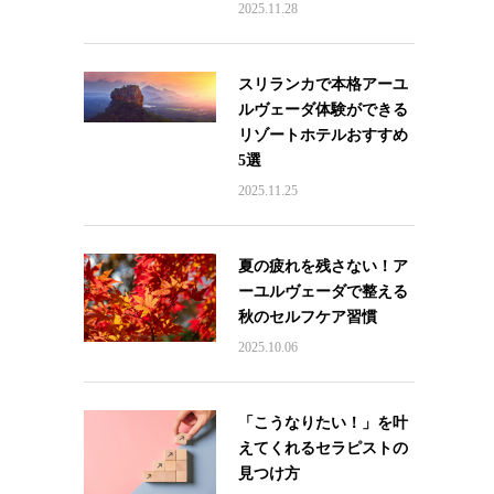
2025.11.28
スリランカで本格アーユ
ルヴェーダ体験ができる
リゾートホテルおすすめ
5選
2025.11.25
夏の疲れを残さない！ア
ーユルヴェーダで整える
秋のセルフケア習慣
2025.10.06
「こうなりたい！」を叶
えてくれるセラピストの
見つけ方