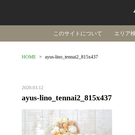
このサイトについて
エリア
HOME
>
ayus-lino_tennai2_815x437
2020.03.12
ayus-lino_tennai2_815x437