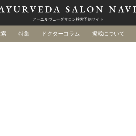
AYURVEDA
SALON NAV
アーユルヴェーダサロン検索予約サイト
検索
特集
ドクターコラム
掲載について