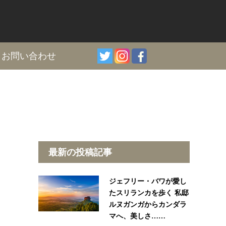
I
お問い合わせ
最新の投稿記事
ジェフリー・バワが愛し
たスリランカを歩く 私邸
ルヌガンガからカンダラ
マへ、美しさ……