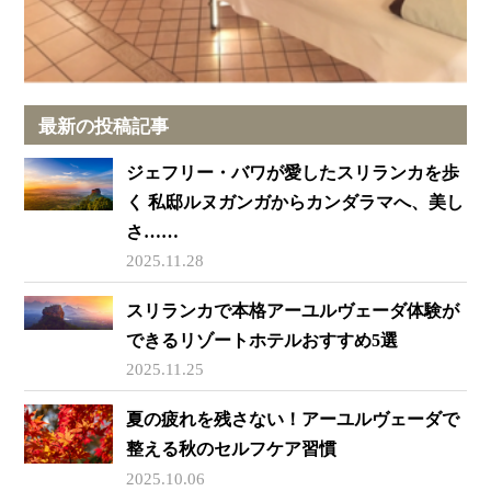
最新の投稿記事
ジェフリー・バワが愛したスリランカを歩
く 私邸ルヌガンガからカンダラマへ、美し
さ……
2025.11.28
スリランカで本格アーユルヴェーダ体験が
できるリゾートホテルおすすめ5選
2025.11.25
夏の疲れを残さない！アーユルヴェーダで
整える秋のセルフケア習慣
2025.10.06