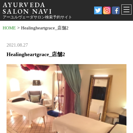
AYURVEDA
SALON NAVI
アーユルヴェーダサロン検索予約サイト
HOME
>
Healingheartgrace_店舗2
2021.08.27
Healingheartgrace_店舗2