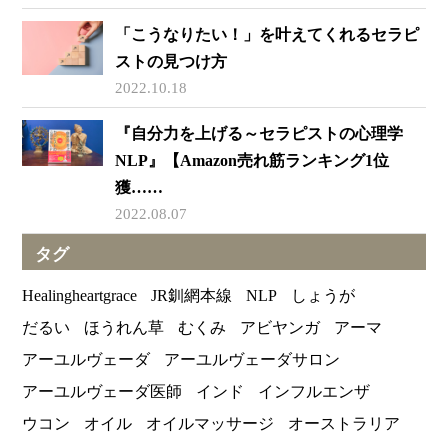
「こうなりたい！」を叶えてくれるセラピ
ストの見つけ方
2022.10.18
『自分力を上げる～セラピストの心理学
NLP』【Amazon売れ筋ランキング1位
獲……
2022.08.07
タグ
Healingheartgrace
JR釧網本線
NLP
しょうが
だるい
ほうれん草
むくみ
アビヤンガ
アーマ
アーユルヴェーダ
アーユルヴェーダサロン
アーユルヴェーダ医師
インド
インフルエンザ
ウコン
オイル
オイルマッサージ
オーストラリア