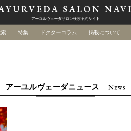
AYURVEDA
SALON NAV
アーユルヴェーダサロン検索予約サイト
検索
特集
ドクターコラム
掲載について
N
アーユルヴェーダニュース
EWS