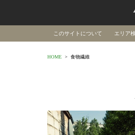
このサイトについて
エリア
HOME
>
食物繊維