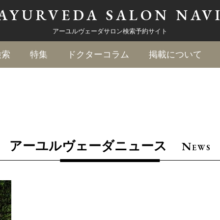
AYURVEDA
SALON NAV
アーユルヴェーダサロン検索予約サイト
検索
特集
ドクターコラム
掲載について
N
アーユルヴェーダニュース
EWS