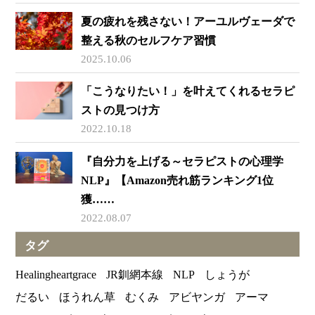
夏の疲れを残さない！アーユルヴェーダで
整える秋のセルフケア習慣
2025.10.06
「こうなりたい！」を叶えてくれるセラピ
ストの見つけ方
2022.10.18
『自分力を上げる～セラピストの心理学
NLP』【Amazon売れ筋ランキング1位
獲……
2022.08.07
タグ
Healingheartgrace
JR釧網本線
NLP
しょうが
だるい
ほうれん草
むくみ
アビヤンガ
アーマ