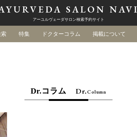
AYURVEDA
SALON NAV
アーユルヴェーダサロン検索予約サイト
検索
特集
ドクターコラム
掲載について
Dr.
Dr.コラム
Column