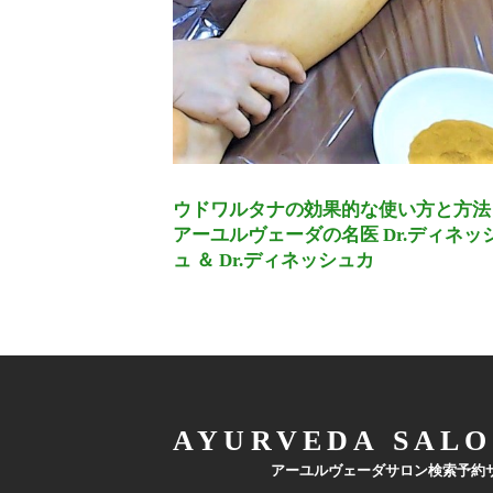
ウドワルタナの効果的な使い方と方法 
アーユルヴェーダの名医 Dr.ディネッ
ュ ＆ Dr.ディネッシュカ
AYURVEDA SALO
アーユルヴェーダサロン検索予約