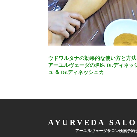
ウドワルタナの効果的な使い方と方法 
アーユルヴェーダの名医 Dr.ディネッ
ュ ＆ Dr.ディネッシュカ
AYURVEDA SALO
アーユルヴェーダサロン検索予約