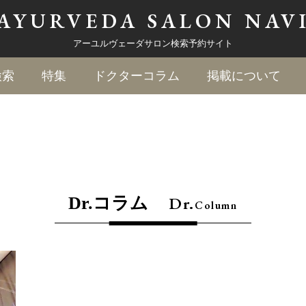
AYURVEDA
SALON NAV
アーユルヴェーダサロン検索予約サイト
検索
特集
ドクターコラム
掲載について
Dr.
Dr.コラム
Column