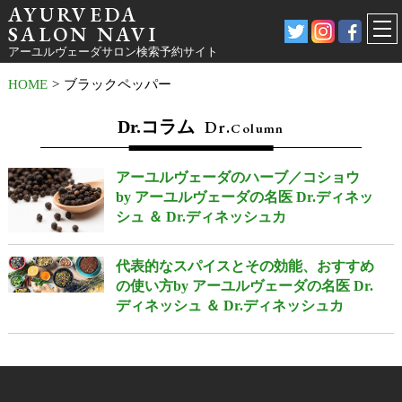
AYURVEDA
SALON NAVI
アーユルヴェーダサロン検索予約サイト
HOME
>
ブラックペッパー
Dr.コラム
Dr.
Column
アーユルヴェーダのハーブ／コショウ
by アーユルヴェーダの名医 Dr.ディネッ
シュ ＆ Dr.ディネッシュカ
代表的なスパイスとその効能、おすすめ
の使い方by アーユルヴェーダの名医 Dr.
ディネッシュ ＆ Dr.ディネッシュカ