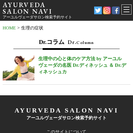
AYURVEDA
SALON NAVI
アーユルヴェーダサロン検索予約サイト
HOME
>
生理の症状
Dr.コラム
Dr.
Column
生理中の心と体のケア方法 by アーユル
ヴェーダの名医 Dr.ディネッシュ ＆ Dr.デ
ィネッシュカ
AYURVEDA SALON NAVI
アーユルヴェーダサロン検索予約サイト
このサイトについて