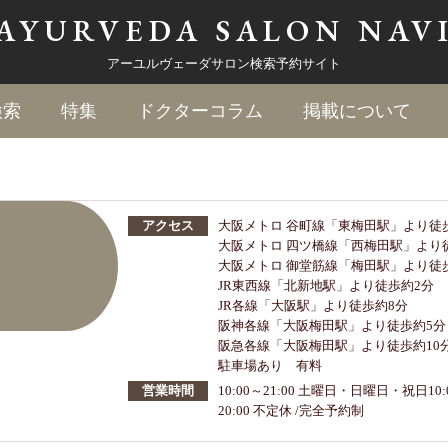
AYURVEDA
SALON NAV
アーユルヴェーダサロン検索予約サイト
検索
特集
ドクターコラム
掲載について
アクセス
大阪メトロ 谷町線「東梅田駅」より徒
大阪メトロ 四ツ橋線「西梅田駅」より
大阪メトロ 御堂筋線「梅田駅」より徒
JR東西線「北新地駅」より徒歩約2分
JR各線「大阪駅」より徒歩約8分
阪神各線「大阪梅田駅」より徒歩約5分
阪急各線「大阪梅田駅」より徒歩約10
駐車場あり 有料
営業時間
10:00～21:00 土曜日・日曜日・祝日10:
20:00 不定休 /完全予約制