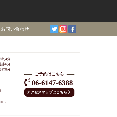
I
お問い合わせ
歩約4分
徒歩6分
歩約8分
ご予約はこちら
06-6147-6388
分
アクセスマップはこちら 》
00～