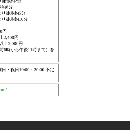
り徒歩約2分
歩約8分
より徒歩約5分
り徒歩約10分
0円
2,400円
上3,000円
前6時から午後11時まで）を
曜日・祝日10:00～20:00 不定
com/