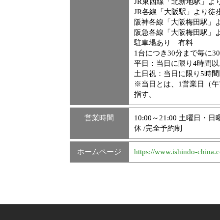
JR東西線「北新地駅」よ
JR各線「大阪駅」より徒
阪神各線「大阪梅田駅」
阪急各線「大阪梅田駅」よ
駐車場あり 有料
1台につき30分まで毎に30
平日：当日に限り4時間以上
土日祝：当日に限り5時間以
※当日とは、1営業日（午
指す。
営業時間
10:00～21:00 土曜日・日
休 /完全予約制
ホームページ
https://www.ishindo-china.