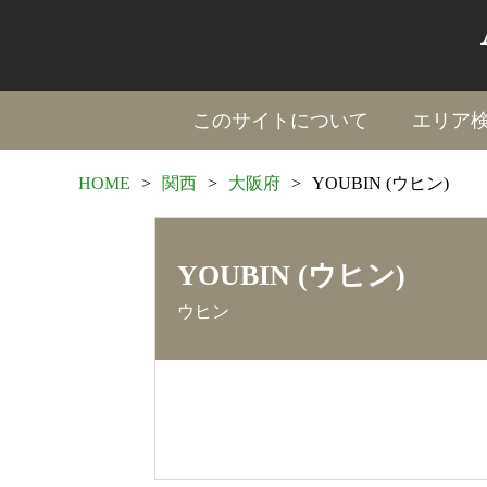
このサイトについて
エリア
HOME
>
関西
>
大阪府
>
YOUBIN (ウヒン)
YOUBIN (ウヒン)
ウヒン