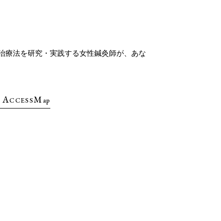
治療法を研究・実践する女性鍼灸師が、あな
A
M
CCESS
ap