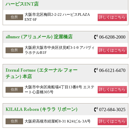
ハービスENT店
大阪市北区梅田2-2-22 ハービスPLAZA
詳しくはこちら
住所
ENT 6F
allumer (アリュメール) 淀屋橋店
06-6208-2000
大阪府大阪市中央区伏見町3-1-9 アパヴィ
詳しくはこちら
住所
ラホテルB1F
Eternal Fortune (エターナル フォー
06-6121-6470
チュン) 本店
大阪市中央区南船場4丁目13番8号 エステ
詳しくはこちら
住所
ート心斎橋305号
KILALA Reborn (キララ リボーン)
072-684-3025
大阪府高槻市紺屋町8-31 K24ビル 3A号
詳しくはこちら
住所