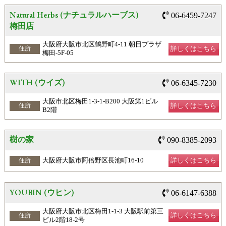
Natural Herbs (ナチュラルハーブス)
06-6459-7247
梅田店
大阪府大阪市北区鶴野町4-11 朝日プラザ
詳しくはこちら
住所
梅田-5F-05
WITH (ウイズ)
06-6345-7230
大阪市北区梅田1-3-1-B200 大阪第1ビル
詳しくはこちら
住所
B2階
樹の家
090-8385-2093
大阪府大阪市阿倍野区長池町16-10
詳しくはこちら
住所
YOUBIN (ウヒン)
06-6147-6388
大阪府大阪市北区梅田1-1-3 大阪駅前第三
詳しくはこちら
住所
ビル2階18-2号