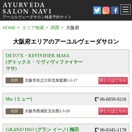
AYURVEDA
SALON NAVI
アーユルヴェーダサロン検索予約サイト
HOME
>
エリア検索
>
関西
>
大阪府
大阪府エリアのアーユルヴェーダサロン
DETO’X・REVIVIFIER MASA
(デトックス・リヴィヴィファイヤー
マサ)
大阪市住之江区北加賀屋1-1-17
詳しくはこちら
住所
Mu. (ミュー)
06-6659-9216
大阪市西成区玉出西2-3-20
詳しくはこちら
住所
GRAND INO (グラン イーノ) 梅田
06-6345-1178