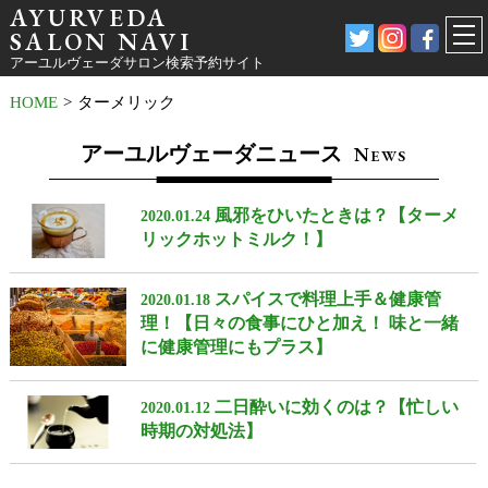
AYURVEDA
SALON NAVI
アーユルヴェーダサロン検索予約サイト
HOME
>
ターメリック
アーユルヴェーダニュース
N
EWS
風邪をひいたときは？【ターメ
2020.01.24
リックホットミルク！】
スパイスで料理上手＆健康管
2020.01.18
理！【日々の食事にひと加え！ 味と一緒
に健康管理にもプラス】
二日酔いに効くのは？【忙しい
2020.01.12
時期の対処法】