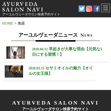
AYURVEDA
SALON NAVI
アーユルヴェーダサロン検索予約サイト
HOME
>
免疫
アーユルヴェーダニュース
N
EWS
早起きが大事な理由【元気な1
2020.04.11
日にする習慣！】
セサミオイルの魅力【オイ
2020.03.15
ルの女王様】
AYURVEDA SALON NAVI
アーユルヴェーダサロン検索予約サイト