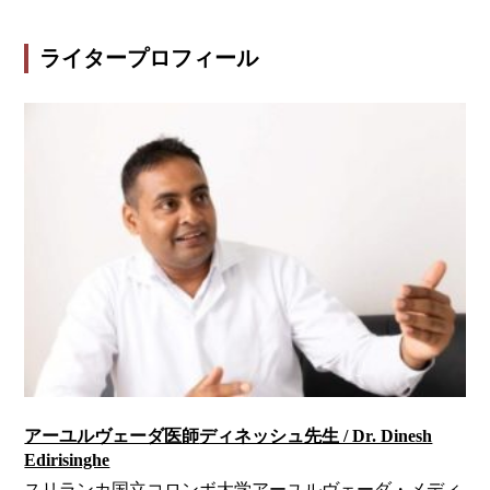
ライタープロフィール
アーユルヴェーダ医師
ディネッシュ先生 / Dr. Dinesh
Edirisinghe
スリランカ国立コロンボ大学アーユルヴェーダ・メディ