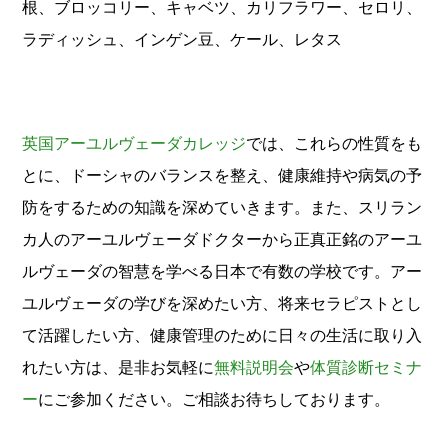
根、ブロッコリー、キャベツ、カリフラワー、セロリ、
ラディッシュ、インゲン豆、ケール、レタス
英国アーユルヴェーダカレッジ
では、これらの性質をも
とに、ドーシャのバランスを整え、健康維持や病気の予
防をするための知識を深めていきます。また、スリラン
カ人のアーユルヴェーダドクターから正真正銘のアーユ
ルヴェーダの智慧を学べる日本で有数の学校です。アー
ユルヴェーダの学びを深めたい方、将来セラピストとし
て活躍したい方、健康管理のために日々の生活に取り入
れたい方は、是非お気軽に
無料説明会
や
体質診断セミナ
ー
にご参加ください。ご相談お待ちしております。