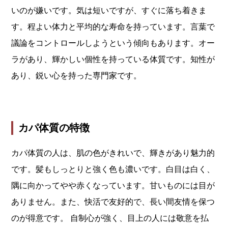
いのが嫌いです。気は短いですが、すぐに落ち着きま
す。程よい体力と平均的な寿命を持っています。言葉で
議論をコントロールしようという傾向もあります。オー
ラがあり、輝かしい個性を持っている体質です。知性が
あり、鋭い心を持った専門家です。
カパ体質の特徴
カパ体質の人は、肌の色がきれいで、輝きがあり魅力的
です。髪もしっとりと強く色も濃いです。白目は白く、
隅に向かってやや赤くなっています。甘いものには目が
ありません。また、快活で友好的で、長い間友情を保つ
のが得意です。 自制心が強く、目上の人には敬意を払