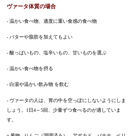
ヴァータ体質の場合
- 温かい食べ物、適度に重い食感の食べ物
- バターや脂肪を加えてもよい
- 酸っぱいもの、塩辛いもの、甘いものを選ぶ
- 温かい食べ物を摂る
- 白湯や温かい飲み物 を飲む
- ヴァータの人は、胃の中を空っぽにしないようにしま
しょう。1日4～5回、少量ずつ食べるのが適していま
す。
o 果物 - りんご（調理済み）、アボカド、バナナ、ベリ