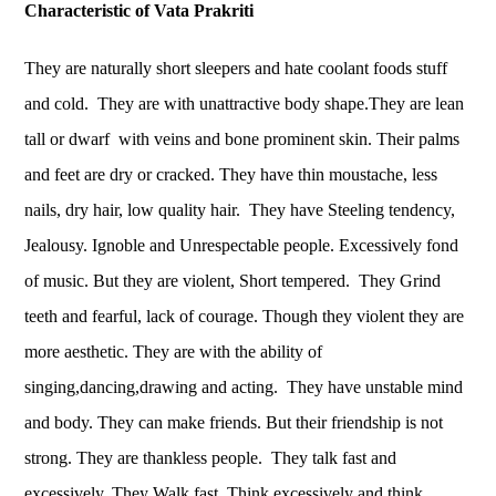
Characteristic of Vata Prakriti
They are naturally short sleepers and hate coolant foods stuff
and cold. They are with unattractive body shape.They are lean
tall or dwarf with veins and bone prominent skin. Their palms
and feet are dry or cracked. They have thin moustache, less
nails, dry hair, low quality hair. They have Steeling tendency,
Jealousy. Ignoble and Unrespectable people. Excessively fond
of music. But they are violent, Short tempered. They Grind
teeth and fearful, lack of courage. Though they violent they are
more aesthetic. They are with the ability of
singing,dancing,drawing and acting. They have unstable mind
and body. They can make friends. But their friendship is not
strong. They are thankless people. They talk fast and
excessively. They Walk fast. Think excessively and think