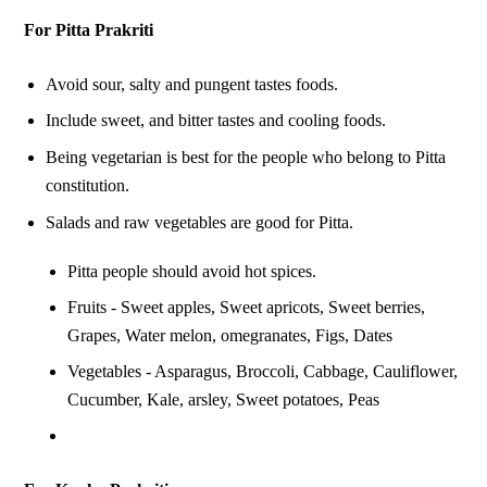
For Pitta Prakriti
Avoid sour, salty and pungent tastes foods.
Include sweet, and bitter tastes and cooling foods.
Being vegetarian is best for the people who belong to Pitta
constitution.
Salads and raw vegetables are good for Pitta.
Pitta people should avoid hot spices.
Fruits - Sweet apples, Sweet apricots, Sweet berries,
Grapes, Water melon, omegranates, Figs, Dates
Vegetables - Asparagus, Broccoli, Cabbage, Cauliflower,
Cucumber, Kale, arsley, Sweet potatoes, Peas