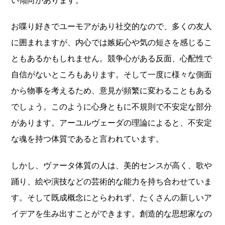
い傾向があります。
お喋り好きでユーモアがあり社交的なので、多くの友人
に囲まれますが、内心では嫉妬心や気の短さを感じるこ
ともあるかもしれません。競争心がある反面、心配性で
自信がないところもあります。そして一度に様々な側面
から物事を考えるため、意見が頻繁に変わることもある
でしょう。このように心身ともに不規則で不安定な部分
があります。アーユルヴェーダの理論によると、不安定
な魂を持つ体質であると言われています。
しかし、ヴァータ体質の人は、美的センスが高く、歌や
踊り、絵や演技などの芸術的な能力を持ち合わせていま
す。そして既成概念にとらわれず、たくさんの新しいア
イデアを生み出すことができます。創造的な思想家なの