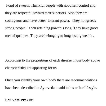
Fond of sweets. Thankful people with good self control and
they are respectful toward their superiors. Also they are
courageous and have better tolerant power. They not greedy
strong people. Their retaining power is long. They have good
mental qualities. They are belonging to long lasting wealth .
According to the proportions of each disease in our body above
characteristics are appearing for us.
Once you identify your own body there are recommendations
have been described in Ayurveda to add to his or her lifestyle.
For Vata Prakriti