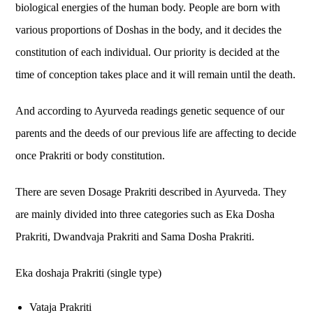
biological energies of the human body. People are born with
various proportions of Doshas in the body, and it decides the
constitution of each individual. Our priority is decided at the
time of conception takes place and it will remain until the death.
And according to Ayurveda readings genetic sequence of our
parents and the deeds of our previous life are affecting to decide
once Prakriti or body constitution.
There are seven Dosage Prakriti described in Ayurveda. They
are mainly divided into three categories such as Eka Dosha
Prakriti, Dwandvaja Prakriti and Sama Dosha Prakriti.
Eka doshaja Prakriti (single type)
Vataja Prakriti