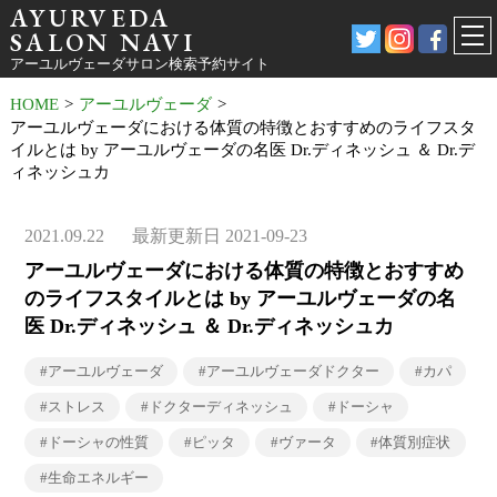
AYURVEDA
SALON NAVI
アーユルヴェーダサロン検索予約サイト
HOME
>
アーユルヴェーダ
>
アーユルヴェーダにおける体質の特徴とおすすめのライフスタ
イルとは by アーユルヴェーダの名医 Dr.ディネッシュ ＆ Dr.デ
ィネッシュカ
2021.09.22
最新更新日 2021-09-23
アーユルヴェーダにおける体質の特徴とおすすめ
のライフスタイルとは by アーユルヴェーダの名
医 Dr.ディネッシュ ＆ Dr.ディネッシュカ
#アーユルヴェーダ
#アーユルヴェーダドクター
#カパ
#ストレス
#ドクターディネッシュ
#ドーシャ
#ドーシャの性質
#ピッタ
#ヴァータ
#体質別症状
#生命エネルギー