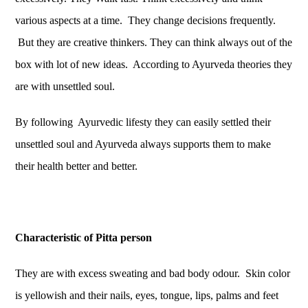
various aspects at a time. They change decisions frequently.
But they are creative thinkers. They can think always out of the
box with lot of new ideas. According to Ayurveda theories they
are with unsettled soul.
By following Ayurvedic lifesty they can easily settled their
unsettled soul and Ayurveda always supports them to make
their health better and better.
Characteristic of Pitta person
They are with excess sweating and bad body odour. Skin color
is yellowish and their nails, eyes, tongue, lips, palms and feet