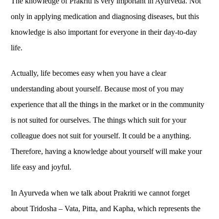
The knowledge of Prakriti is very important in Ayurveda. Not
only in applying medication and diagnosing diseases, but this
knowledge is also important for everyone in their day-to-day
life.
Actually, life becomes easy when you have a clear
understanding about yourself. Because most of you may
experience that all the things in the market or in the community
is not suited for ourselves. The things which suit for your
colleague does not suit for yourself. It could be a anything.
Therefore, having a knowledge about yourself will make your
life easy and joyful.
In Ayurveda when we talk about Prakriti we cannot forget
about Tridosha – Vata, Pitta, and Kapha, which represents the