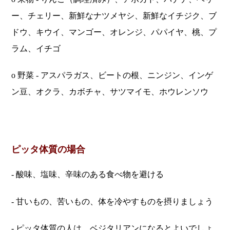
ー、チェリー、新鮮なナツメヤシ、新鮮なイチジク、ブ
ドウ、キウイ、マンゴー、オレンジ、パパイヤ、桃、プ
ラム、イチゴ
o 野菜 - アスパラガス、ビートの根、ニンジン、インゲ
ン豆、オクラ、カボチャ、サツマイモ、ホウレンソウ
ピッタ体質の場合
- 酸味、塩味、辛味のある食べ物を避ける
- 甘いもの、苦いもの、体を冷やすものを摂りましょう
- ピッタ体質の人は、ベジタリアンになるとよいでしょ