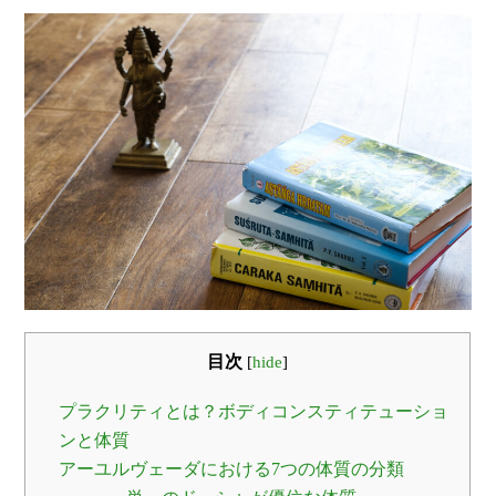
目次
[
hide
]
プラクリティとは？ボディコンスティテューショ
ンと体質
アーユルヴェーダにおける7つの体質の分類