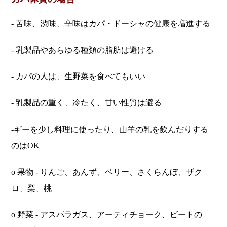
- 苦味、渋味、辛味はカパ・ドーシャの健康を増進する
- 乳製品やあらゆる種類の脂肪は避ける
- カパの人は、生野菜を食べてもいい
- 乳製品の重く、冷たく、甘い性質は避る
-ギーを少し料理に使ったり、山羊の乳を飲んだりする
のはOK
o 果物 - りんご、あんず、ベリー、さくらんぼ、ザク
ロ、梨、桃
o 野菜 - アスパラガス、アーティチョーク、ビートの