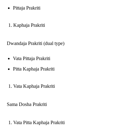
Pittaja Prakriti
Kaphaja Prakriti
Dwandaja Prakriti (dual type)
Vata Pittaja Prakriti
Pitta Kaphaja Prakriti
Vata Kaphaja Prakriti
Sama Dosha Prakriti
Vata Pitta Kaphaja Prakriti