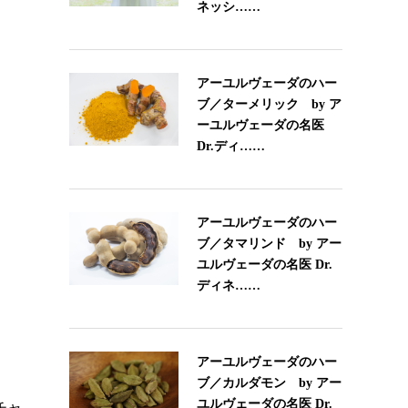
ネッシ……
アーユルヴェーダのハー
ブ／ターメリック by ア
ーユルヴェーダの名医
Dr.ディ……
アーユルヴェーダのハー
ブ／タマリンド by アー
ユルヴェーダの名医 Dr.
ディネ……
アーユルヴェーダのハー
ブ／カルダモン by アー
ユルヴェーダの名医 Dr.
チャ