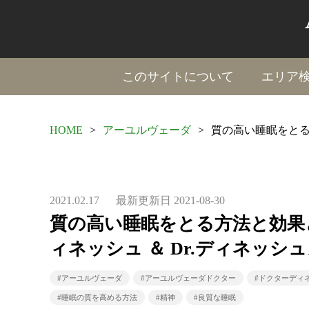
このサイトについて
エリア
HOME
>
アーユルヴェーダ
>
質の高い睡眠をとる方
2021.02.17
最新更新日 2021-08-30
質の高い睡眠をとる方法と効果とは
ィネッシュ ＆ Dr.ディネッシ
#アーユルヴェーダ
#アーユルヴェーダドクター
#ドクターディ
#睡眠の質を高める方法
#精神
#良質な睡眠