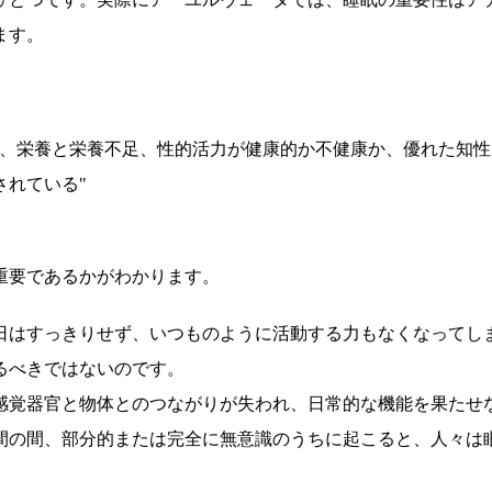
ます。
さ、栄養と栄養不足、性的活力が健康的か不健康か、優れた知性
されている"
重要であるかがわかります。
日はすっきりせず、いつものように活動する力もなくなってし
るべきではないのです。
感覚器官と物体とのつながりが失われ、日常的な機能を果たせ
間の間、部分的または完全に無意識のうちに起こると、人々は