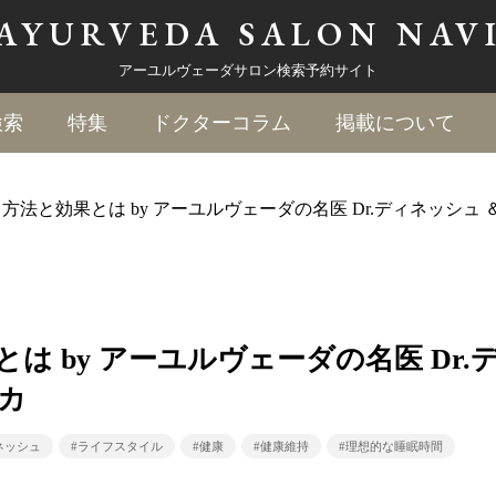
AYURVEDA
SALON NAV
アーユルヴェーダサロン検索予約サイト
検索
特集
ドクターコラム
掲載について
法と効果とは by アーユルヴェーダの名医 Dr.ディネッシュ ＆
 by アーユルヴェーダの名医 Dr.
ュカ
ネッシュ
#ライフスタイル
#健康
#健康維持
#理想的な睡眠時間