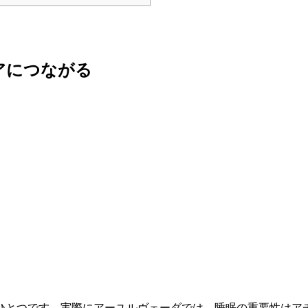
アにつながる
ひとつです。実際にアーユルヴェーダでは、睡眠の重要性はア