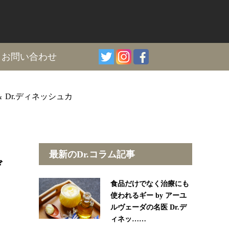
I
お問い合わせ
 Dr.ディネッシュカ
最新のDr.コラム記事
デ
食品だけでなく治療にも
使われるギー by アーユ
ルヴェーダの名医 Dr.デ
ィネッ……