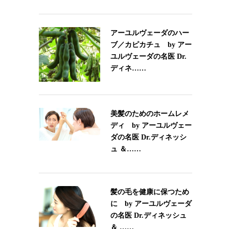
アーユルヴェーダのハー
ブ／カピカチュ by アー
ユルヴェーダの名医 Dr.
ディネ……
美髪のためのホームレメ
ディ by アーユルヴェー
ダの名医 Dr.ディネッシ
ュ ＆……
髪の毛を健康に保つため
に by アーユルヴェーダ
の名医 Dr.ディネッシュ
＆ ……