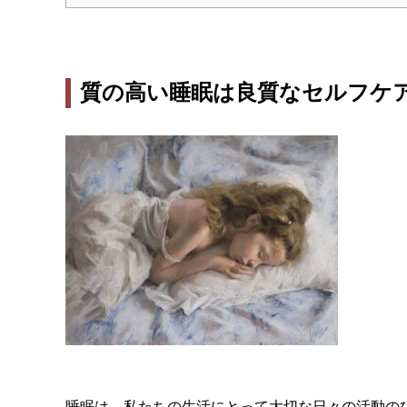
質の高い睡眠は良質なセルフケ
睡眠は、私たちの生活にとって大切な日々の活動の