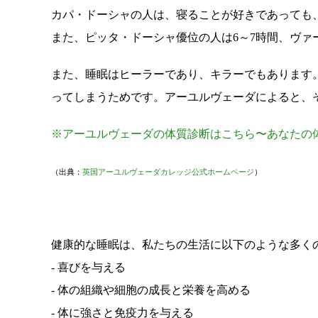
カパ・ドーシャの人は、寝ることが好きであっても
また、ピッタ・ドーシャ優位の人は6～7時間、ヴァ
また、睡眠はヒーラーであり、キラーでもあります
ってしまうためです。アーユルヴェーダによると、
※アーユルヴェーダの体質診断はこちら〜あなたの
（出典：
英国アーユルヴェーダカレッジ公式ホームページ
）
健康的な睡眠は、私たちの生活に以下のような多く
- 喜びを与える
- 体の組織や細胞の成長と栄養を高める
- 体に強さと免疫力を与える